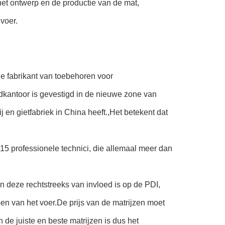
et ontwerp en de productie van de mat,
voer.
le fabrikant van toebehoren voor
fdkantoor is gevestigd in de nieuwe zone van
 en gietfabriek in China heeft.,Het betekent dat
15 professionele technici, die allemaal meer dan
en deze rechtstreeks van invloed is op de PDI,
n van het voer.De prijs van de matrijzen moet
 de juiste en beste matrijzen is dus het