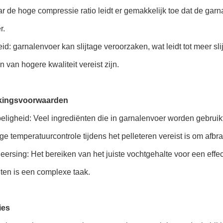
 de hoge compressie ratio leidt er gemakkelijk toe dat de garna
r.
heid: garnalenvoer kan slijtage veroorzaken, wat leidt tot meer s
 van hogere kwaliteit vereist zijn.
kingsvoorwaarden
eligheid: Veel ingrediënten die in garnalenvoer worden gebruik
ge temperatuurcontrole tijdens het pelleteren vereist is om afb
ersing: Het bereiken van het juiste vochtgehalte voor een effec
ten is een complexe taak.
ies