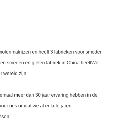
molenmatrijzen en heeft 3 fabrieken voor smeden
eigen smeden en gieten fabriek in China heeftWe
 wereld zijn.
llemaal meer dan 30 jaar ervaring hebben in de
 voor ons omdat we al enkele jaren
ssen.