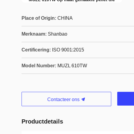
Place of Origin:
CHINA
Merknaam:
Shanbao
Certificering:
ISO 9001:2015
Model Number:
MUZL 610TW
Contacteer ons
Productdetails