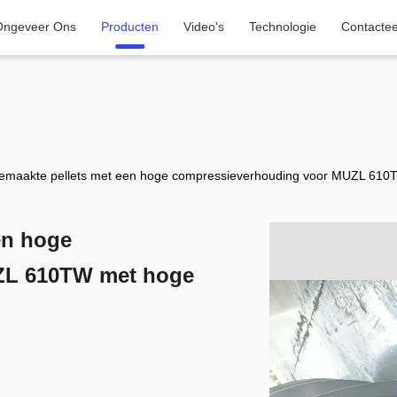
Ongeveer Ons
Producten
Video's
Technologie
Contacte
emaakte pellets met een hoge compressieverhouding voor MUZL 610TW
en hoge
ZL 610TW met hoge