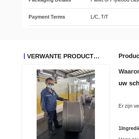
Payment Terms
L/C, T/T
Produc
VERWANTE PRODUCTEN
Waarom
uw sch
Er zijn v
1Ingredi