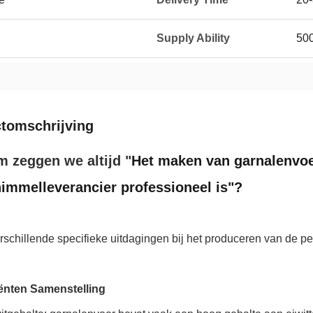
Supply Ability
50
tomschrijving
 zeggen we altijd "
Het maken van garnalenvoer
immelleverancier professioneel is"?
erschillende specifieke uitdagingen bij het produceren van de pe
ënten Samenstelling