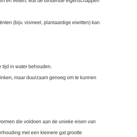
ten en vetten, wat de bindende eigenschappen
ten (bijv. vismeel, plantaardige eiwitten) kan
e tijd in water behouden.
 zinken, maar duurzaam genoeg om te kunnen
 vormen die voldoen aan de unieke eisen van
houding met een kleinere gat grootte