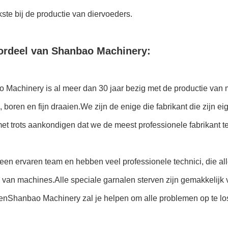
kste bij de productie van diervoeders.
ordeel van Shanbao Machinery:
 Machinery is al meer dan 30 jaar bezig met de productie van 
, boren en fijn draaien.We zijn de enige die fabrikant die zijn 
t trots aankondigen dat we de meest professionele fabrikant ter
 een ervaren team en hebben veel professionele technici, die a
 van machines.Alle speciale garnalen sterven zijn gemakkelijk
enShanbao Machinery zal je helpen om alle problemen op te lo