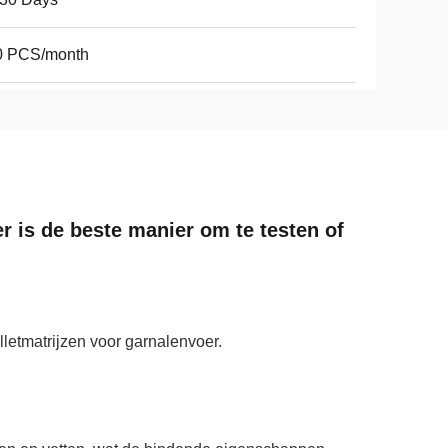
0 PCS/month
 is de beste manier om te testen of
lletmatrijzen voor garnalenvoer.