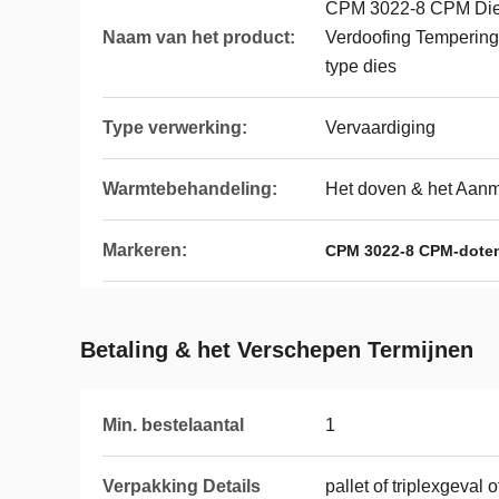
CPM 3022-8 CPM Die
Naam van het product:
Verdoofing Temperin
type dies
Type verwerking:
Vervaardiging
Warmtebehandeling:
Het doven & het Aan
Markeren:
CPM 3022-8 CPM-dote
Betaling & het Verschepen Termijnen
Min. bestelaantal
1
Verpakking Details
pallet of triplexgeval 