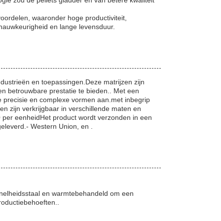
rdelen, waaronder hoge productiviteit,
 nauwkeurigheid en lange levensduur.
ndustrieën en toepassingen.Deze matrijzen zijn
n betrouwbare prestatie te bieden.. Met een
 precisie en complexe vormen aan.met inbegrip
zijn verkrijgbaar in verschillende maten en
00 per eenheidHet product wordt verzonden in een
eleverd.- Western Union, en .
nelheidsstaal en warmtebehandeld om een
oductiebehoeften..