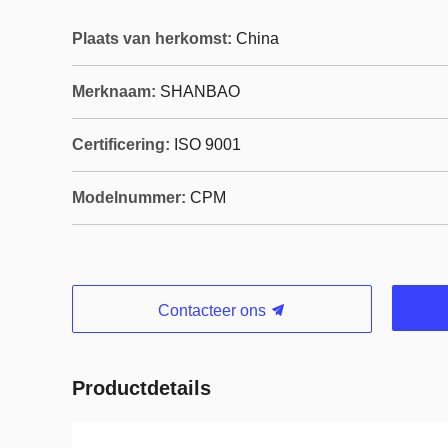
Plaats van herkomst:
China
Merknaam:
SHANBAO
Certificering:
ISO 9001
Modelnummer:
CPM
Contacteer ons
Productdetails