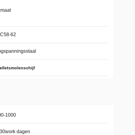
 maat
C58-62
gspanningsstaal
elletsmolenschijf
00-1000
-30work dagen