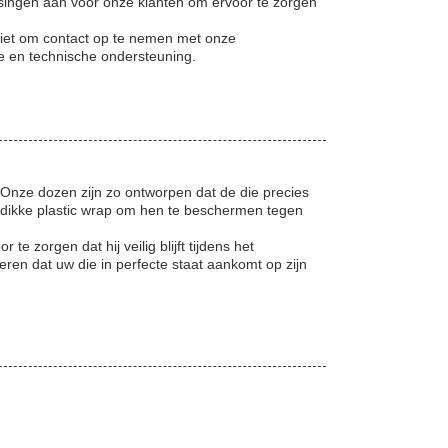
ssingen aan voor onze klanten om ervoor te zorgen
niet om contact op te nemen met onze
ce en technische ondersteuning.
Onze dozen zijn zo ontworpen dat de die precies
n dikke plastic wrap om hen te beschermen tegen
zorgen dat hij veilig blijft tijdens het
en dat uw die in perfecte staat aankomt op zijn