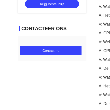
Krijg Beste Prijs
V: Wat
A: Het
V: Wa
CONTACTEER ONS
A: CP
V: Wel
Contact nu
A: CPM
V: Wat
A: De 
V: Wat
A: Het
V: Wat
A: De 