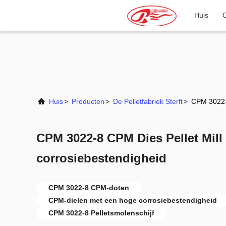
Huis
Huis
>
Producten
>
De Pelletfabriek Sterft
>
CPM 3022-8
CPM 3022-8 CPM Dies Pellet Mill
corrosiebestendigheid
CPM 3022-8 CPM-doten
CPM-dielen met een hoge corrosiebestendigheid
CPM 3022-8 Pelletsmolenschijf