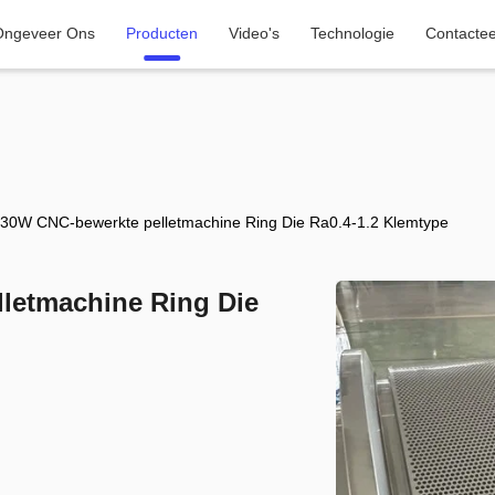
Ongeveer Ons
Producten
Video's
Technologie
Contacte
30W CNC-bewerkte pelletmachine Ring Die Ra0.4-1.2 Klemtype
letmachine Ring Die