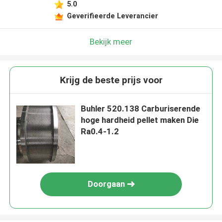
5.0
Geverifieerde Leverancier
Bekijk meer
Krijg de beste prijs voor
Buhler 520.138 Carburiserende
hoge hardheid pellet maken Die
Ra0.4-1.2
Doorgaan