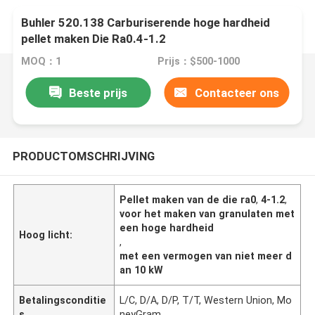
Buhler 520.138 Carburiserende hoge hardheid
pellet maken Die Ra0.4-1.2
MOQ：1
Prijs：$500-1000
Beste prijs
Contacteer ons
PRODUCTOMSCHRIJVING
Pellet maken van de die ra0
,
4-1.2
,
voor het maken van granulaten met
een hoge hardheid
Hoog licht:
,
met een vermogen van niet meer d
an 10 kW
Betalingsconditie
L/C, D/A, D/P, T/T, Western Union, Mo
s
neyGram