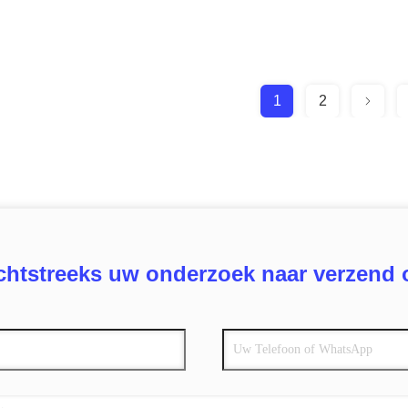
1
2
chtstreeks uw onderzoek naar verzend 