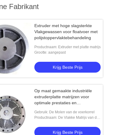
ne Fabrikant
Extruder met hoge slagsterkte
Vlakgewassen voor floatvoer met
polijstoppervlaktebehandeling
Productnaam: Extruder met platte matrijs
Grootte: aangepast
Krijg Beste Prijs
Op maat gemaakte industriële
extruderplatte matrijzen voor
optimale prestaties en
kostenbesparingen
Gebruik: De Molen van de voerkorrel
Productnaam: De Vlakke Matrijs van de
korrelmolen
Krijg Beste Prijs