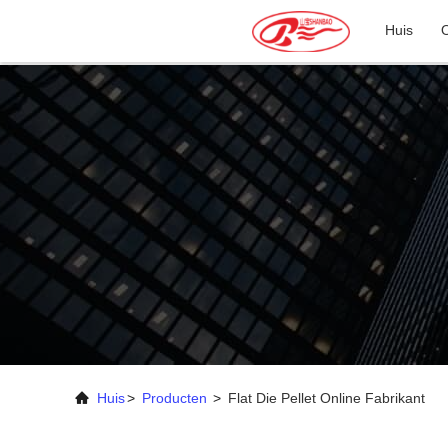
Huis
Huis
>
Producten
>
Flat Die Pellet Online Fabrikant