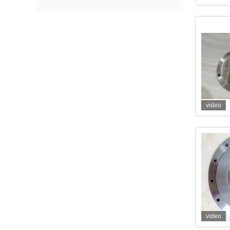
video
video