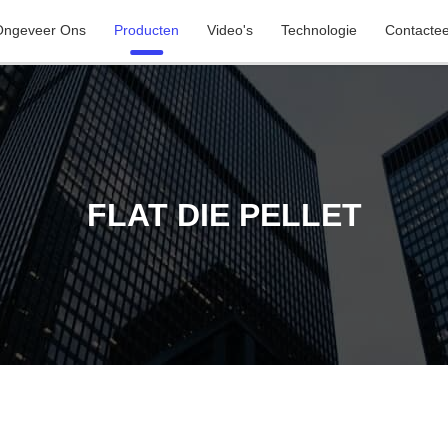
Ongeveer Ons
Producten
Video's
Technologie
Contacte
FLAT DIE PELLET