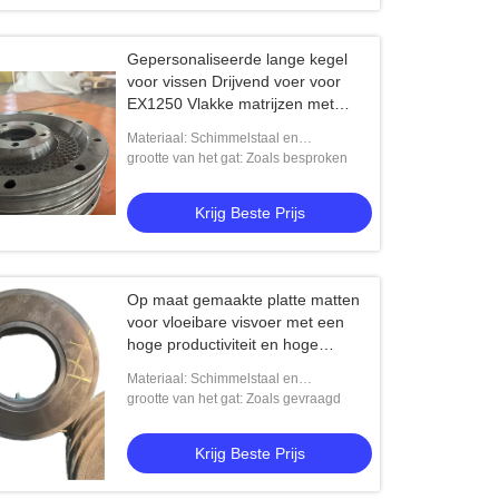
Gepersonaliseerde lange kegel
voor vissen Drijvend voer voor
EX1250 Vlakke matrijzen met
hoge vermoeidheidsbestandheid
Materiaal: Schimmelstaal en
legeringsstaal
grootte van het gat: Zoals besproken
Krijg Beste Prijs
Op maat gemaakte platte matten
voor vloeibare visvoer met een
hoge productiviteit en hoge
vermoeidheidsbestandheid
Materiaal: Schimmelstaal en
legeringsstaal
grootte van het gat: Zoals gevraagd
Krijg Beste Prijs