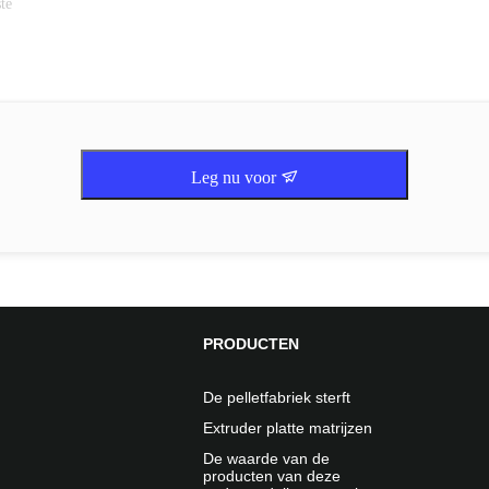
Leg nu voor
PRODUCTEN
De pelletfabriek sterft
Extruder platte matrijzen
De waarde van de
producten van deze